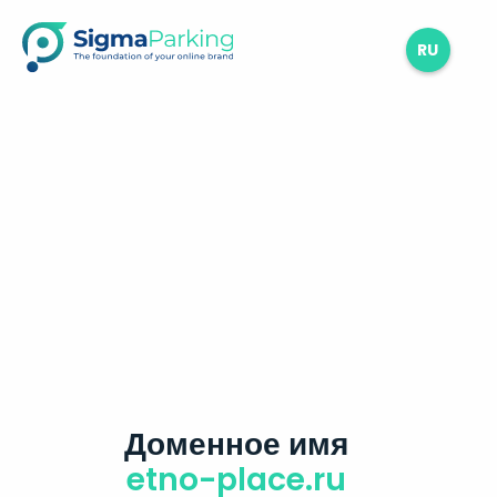
RU
Доменное имя
etno-place.ru