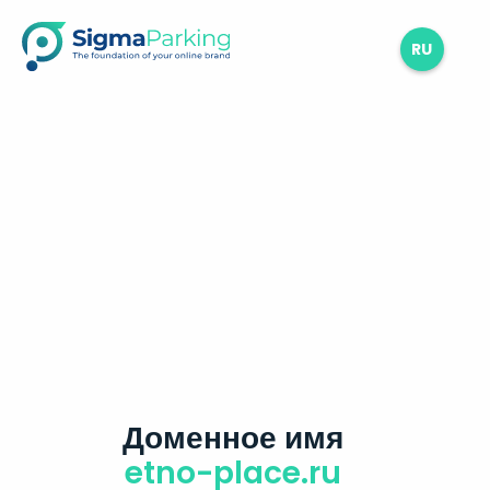
RU
Доменное имя
etno-place.ru