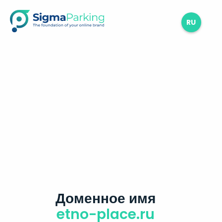
RU
Доменное имя
etno-place.ru