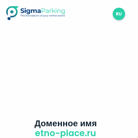
RU
Доменное имя
etno-place.ru