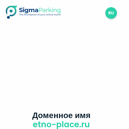
RU
Доменное имя
etno-place.ru