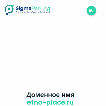
RU
Доменное имя
etno-place.ru