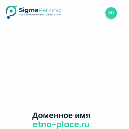
RU
Доменное имя
etno-place.ru