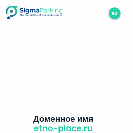
RU
Доменное имя
etno-place.ru