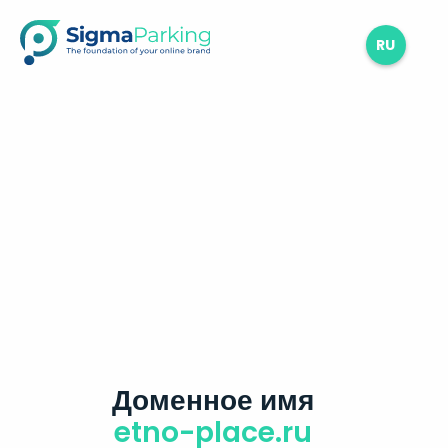
RU
Доменное имя
etno-place.ru