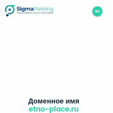
RU
Доменное имя
etno-place.ru